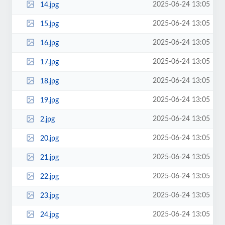
2025-06-24 13:05
14.jpg
2025-06-24 13:05
15.jpg
2025-06-24 13:05
16.jpg
2025-06-24 13:05
17.jpg
2025-06-24 13:05
18.jpg
2025-06-24 13:05
19.jpg
2025-06-24 13:05
2.jpg
2025-06-24 13:05
20.jpg
2025-06-24 13:05
21.jpg
2025-06-24 13:05
22.jpg
2025-06-24 13:05
23.jpg
2025-06-24 13:05
24.jpg