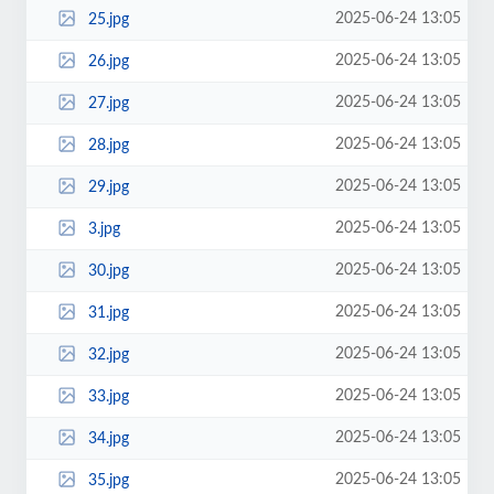
2025-06-24 13:05
25.jpg
2025-06-24 13:05
26.jpg
2025-06-24 13:05
27.jpg
2025-06-24 13:05
28.jpg
2025-06-24 13:05
29.jpg
2025-06-24 13:05
3.jpg
2025-06-24 13:05
30.jpg
2025-06-24 13:05
31.jpg
2025-06-24 13:05
32.jpg
2025-06-24 13:05
33.jpg
2025-06-24 13:05
34.jpg
2025-06-24 13:05
35.jpg