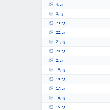
4.jpg
3.jpg
23.jpg
22.jpg
21.jpg
20.jpg
2.jpg
19.jpg
18.jpg
17.jpg
16.jpg
15.jpg