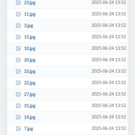
2025-06-24 13:52
23.jpg
2025-06-24 13:52
11.jpg
2025-06-24 13:52
3.jpg
2025-06-24 13:52
15.jpg
2025-06-24 13:52
10.jpg
2025-06-24 13:52
20.jpg
2025-06-24 13:52
33.jpg
2025-06-24 13:52
22.jpg
2025-06-24 13:52
27.jpg
2025-06-24 13:52
31.jpg
2025-06-24 13:52
14.jpg
2025-06-24 13:52
7.jpg